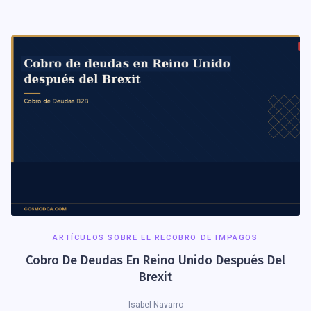
ARTÍCULOS SOBRE EL RECOBRO DE IMPAGOS
Cobro De Deudas En Reino Unido Después Del
Brexit
Isabel Navarro