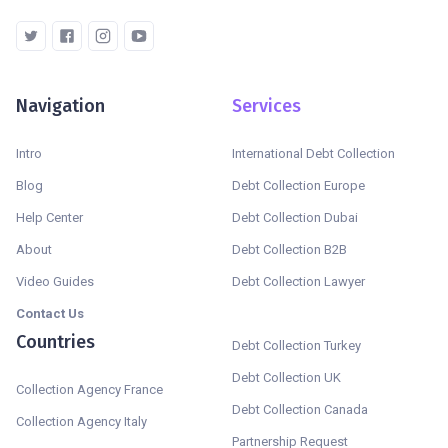
Navigation
Services
Intro
International Debt Collection
Blog
Debt Collection Europe
Help Center
Debt Collection Dubai
About
Debt Collection B2B
Video Guides
Debt Collection Lawyer
Contact Us
Countries
Debt Collection Turkey
Debt Collection UK
Collection Agency France
Debt Collection Canada
Collection Agency Italy
Partnership Request