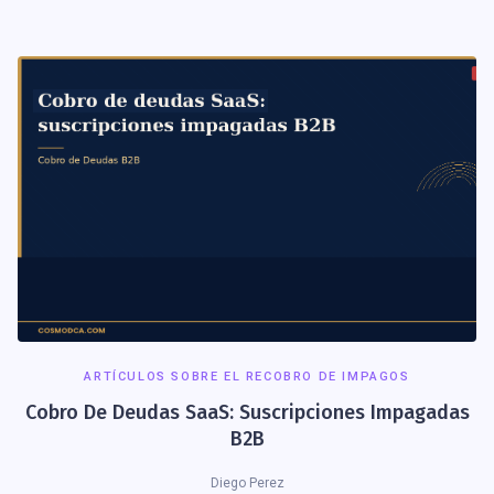
ARTÍCULOS SOBRE EL RECOBRO DE IMPAGOS
Cobro De Deudas SaaS: Suscripciones Impagadas
B2B
Diego Perez