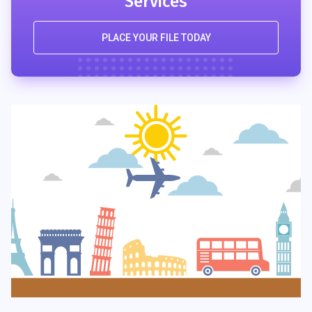
Services
PLACE YOUR FILE TODAY