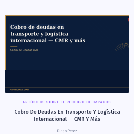
ARTÍCULOS SOBRE EL RECOBRO DE IMPAGOS
Cobro De Deudas En Transporte Y Logística
Internacional — CMR Y Más
Diego Perez