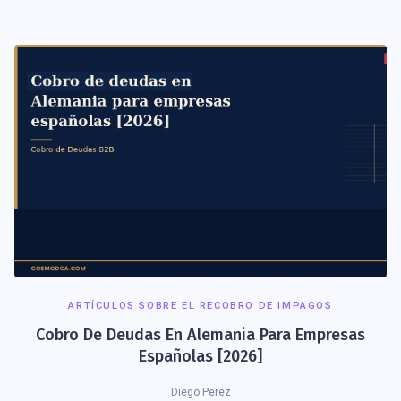
ARTÍCULOS SOBRE EL RECOBRO DE IMPAGOS
Cobro De Deudas En Alemania Para Empresas
Españolas [2026]
Diego Perez