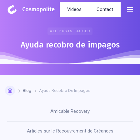
Cosmopolite
Videos
Contact
ALL POSTS TAGGED
Ayuda recobro de impagos
Blog
Ayuda Recobro De Impagos
Amicable Recovery
Articles sur le Recouvrement de Créances